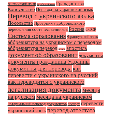
Гражданство
Английский язык
Арабский язык
Консульство
Перевод на украинский язык
Перевод с украинского языка
Посольство
Программа добровольного
Россия
переселения соотечественников
СССР
Система образования
Французский язык
аббревиатура на украинском с переводом
аббревиатура перевод
апостиль
адрес
документ об образовании
документы
документы гражданина Украины
документы для перевода
как
перевести с украинского на русский
как переводится с украинского
легализация документа
месяца
на русском
месяца на украинском
перевести
нотариальный перевод документов
паспорт
перевод аттестата
украинский язык