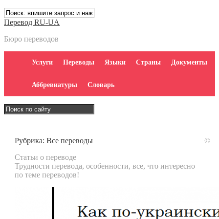
Перевод RU-UA
Бюро переводов
Услуги
Переводы
Языки
Страны
Документы
Аббревиатуры
Словарь
Рубрика:
Все переводы
©
Статьи о переводе
Трудности перевода, особенности, все, что интересно
по теме переводов!