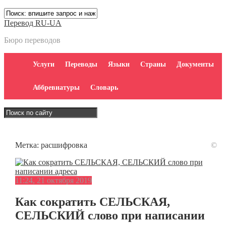
Перевод RU-UA
Бюро переводов
Услуги
Переводы
Языки
Страны
Документы
Аббревиатуры
Словарь
Метка:
расшифровка
©
11:24, 21 октября 2019
Как сократить СЕЛЬСКАЯ,
СЕЛЬСКИЙ слово при написании