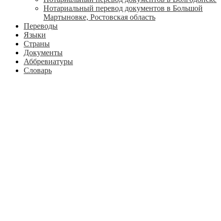
Нотариальный перевод документов в Большой
Мартыновке, Ростовская область
Переводы
Языки
Страны
Документы
Аббревиатуры
Словарь