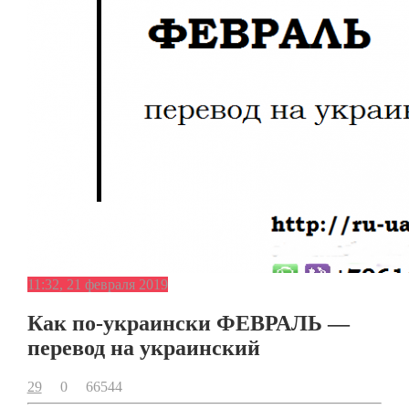
11:32, 21 февраля 2019
Как по-украински ФЕВРАЛЬ —
перевод на украинский
29
0
66544