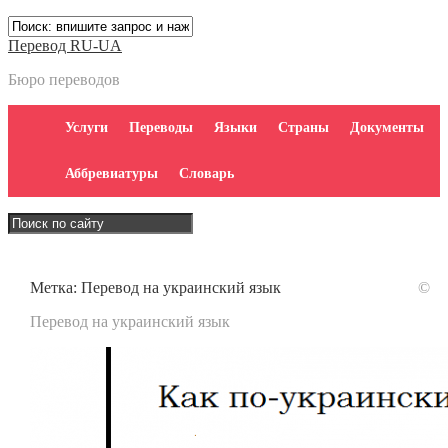
Перевод RU-UA
Бюро переводов
Услуги
Переводы
Языки
Страны
Документы
Аббревиатуры
Словарь
Метка:
Перевод на украинский язык
©
Перевод на украинский язык