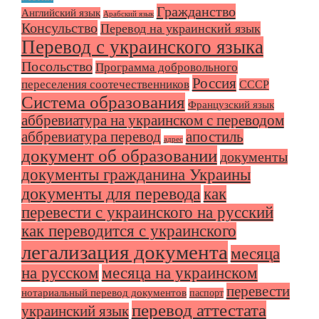
Гражданство
Английский язык
Арабский язык
Консульство
Перевод на украинский язык
Перевод с украинского языка
Посольство
Программа добровольного
Россия
переселения соотечественников
СССР
Система образования
Французский язык
аббревиатура на украинском с переводом
аббревиатура перевод
апостиль
адрес
документ об образовании
документы
документы гражданина Украины
документы для перевода
как
перевести с украинского на русский
как переводится с украинского
легализация документа
месяца
на русском
месяца на украинском
перевести
нотариальный перевод документов
паспорт
перевод аттестата
украинский язык