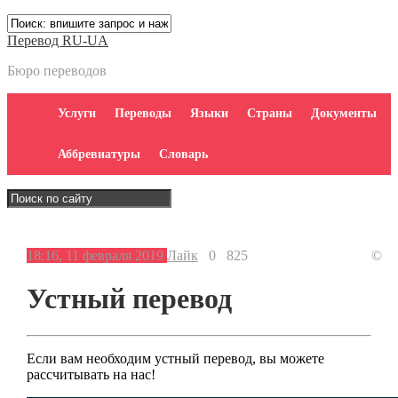
Перевод RU-UA
Бюро переводов
Услуги
Переводы
Языки
Страны
Документы
Аббревиатуры
Словарь
18:16, 11 февраля 2019
Лайк
0
825
©
Устный перевод
Если вам необходим устный перевод, вы можете
рассчитывать на нас!