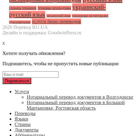
украинский-
словарь терминов
термины переводчика
русский язык
украинский язык
украинское водительское
услуги бюро переводов
удостоверение
2026 Перевод RU-UA
Дизайн и поддержка: GoodwinPress.ru
x
Хотите получать обновления?
Подпишитесь, чтобы не пропустить новые публикации
Услуги
Нотариальный перевод документов в Волгодонске
Нотариальный перевод документов в Большой
Мартыновке, Ростовская область
Переводы
Языки
Страны
Документы
Аббревиатуры