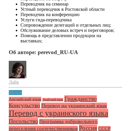
Переводчик на семинар
Устный переводчик в Ростовской области
Переводчик на конференцию
Услуги гида-переводчика
Сопровождение делегаций и отдельных лиц;
Обслуживание деловых встреч и переговоров;
Помощь в представлении продукции на
выставках;
Об авторе: perevod_RU-UA
Лайк
Метки
Гражданство
Английский язык
Арабский язык
Консульство
Перевод на украинский язык
Перевод с украинского языка
Посольство
Программа добровольного
Россия
переселения соотечественников
СССР