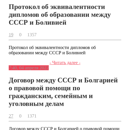
Протокол об эквивалентности
дипломов об образовании между
СССР и Боливией
19
0
1357
Протокол об эквивалентности дипломов об
образовании между СССР и Боливией
- Читать далее -
7:40, 04 апреля 2022
Договор между СССР и Болгарией
о правовой помощи по
гражданским, семейным и
уголовным делам
27
0
1371
Договор между СССР и Болгарией о правовой помощи