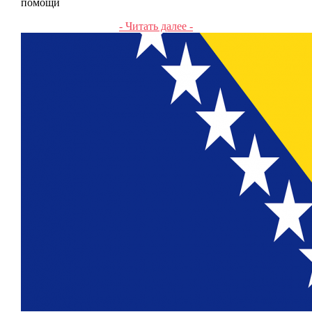
помощи
- Читать далее -