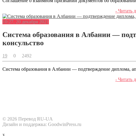
Соглашение о взаимном признании документов об образовани
- Читать д
10:27, 20 декабря 2021
Система образования в Албании — подт
консульство
19
0
2492
Система образования в Албании — подтверждение диплома, ап
- Читать д
© 2026 Перевод RU-UA
Дизайн и поддержка: GoodwinPress.ru
x