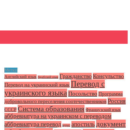
Метки
Гражданство
Консульство
Английский язык
Арабский язык
Перевод с
Перевод на украинский язык
украинского языка
Посольство
Программа
Россия
добровольного переселения соотечественников
Система образования
СССР
Французский язык
аббревиатура на украинском с переводом
документ
аббревиатура перевод
апостиль
адрес