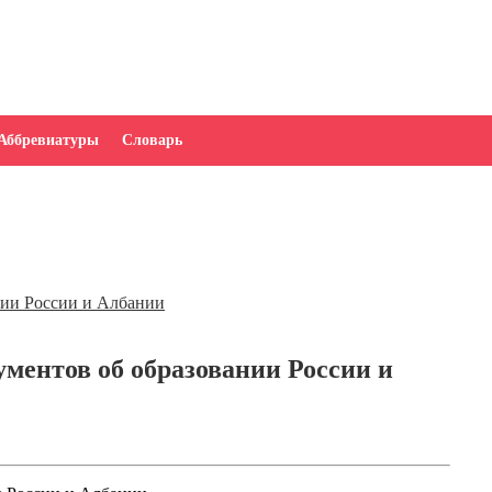
Аббревиатуры
Словарь
ментов об образовании России и