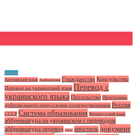
Метки
Гражданство
Консульство
Английский язык
Арабский язык
Перевод с
Перевод на украинский язык
украинского языка
Посольство
Программа
Россия
добровольного переселения соотечественников
Система образования
СССР
Французский язык
аббревиатура на украинском с переводом
документ
аббревиатура перевод
апостиль
адрес