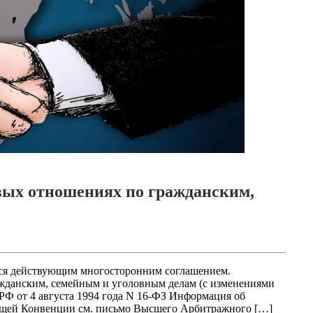
вых отношениях по гражданским,
ся действующим многосторонним соглашением.
жданским, семейным и уголовным делам (с изменениями
РФ от 4 августа 1994 года N 16-ФЗ Информация об
ящей Конвенции см. письмо Высшего Арбитражного […]