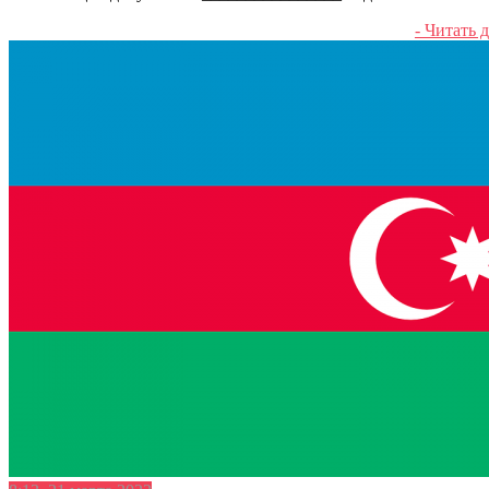
- Читать д