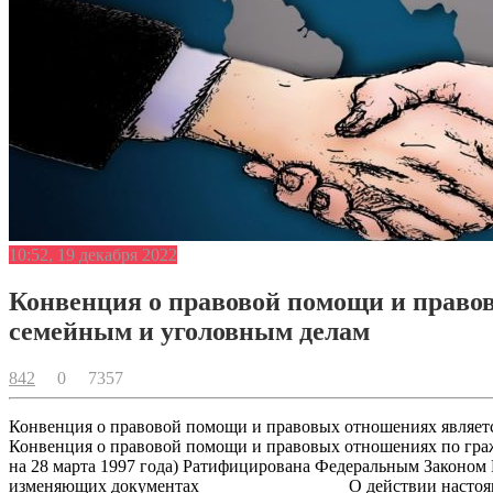
10:52, 19 декабря 2022
Конвенция о правовой помощи и право
семейным и уголовным делам
842
0
7357
Конвенция о правовой помощи и правовых отношениях являет
Конвенция о правовой помощи и правовых отношениях по гра
на 28 марта 1997 года) Ратифицирована Федеральным Законом 
изменяющих документах ________________ О действии насто