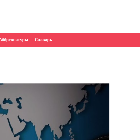
Аббревиатуры
Словарь