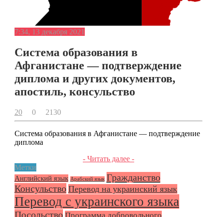
7:34, 13 декабря 2021
Система образования в
Афганистане — подтверждение
диплома и других документов,
апостиль, консульство
20
0
2130
Система образования в Афганистане — подтверждение
диплома
- Читать далее -
Метки
Гражданство
Английский язык
Арабский язык
Консульство
Перевод на украинский язык
Перевод с украинского языка
Посольство
Программа добровольного