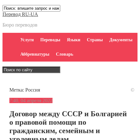
Перевод RU-UA
Бюро переводов
Услуги
Переводы
Языки
Страны
Документы
Аббревиатуры
Словарь
Метка:
Россия
©
7:40, 04 апреля 2022
Договор между СССР и Болгарией
о правовой помощи по
гражданским, семейным и
уголовным делам