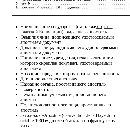
Наименование государства (см. также
Страны
Гаагской Конвенции
), выдавшего апостиль
Фамилия лица, подписавшего удостоверяемый
апостилем документ
Должность лица, подписавшего удостоверяемый
апостилем документ
Наименование учреждения, печатью/штампом
которого скреплён документ, удостоверяемый
апостилем
Название города, в котором проставлен апостиль
Дата проставления апостиля
Название органа, проставившего апостиль
Номер апостиля
Печать/штамп учреждения, проставившего
апостиль
Подпись должностного лица, проставившего
апостиль
Заголовок «Apostille (Convention de la Haye du 5
octobre 1961)» должен быть дан на французском
языке.