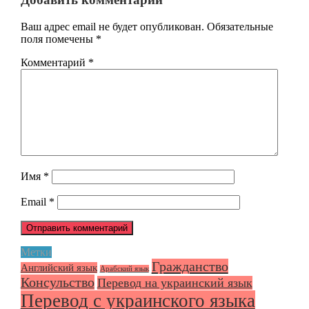
Ваш адрес email не будет опубликован.
Обязательные
поля помечены
*
Комментарий
*
Имя
*
Email
*
Метки
Гражданство
Английский язык
Арабский язык
Консульство
Перевод на украинский язык
Перевод с украинского языка