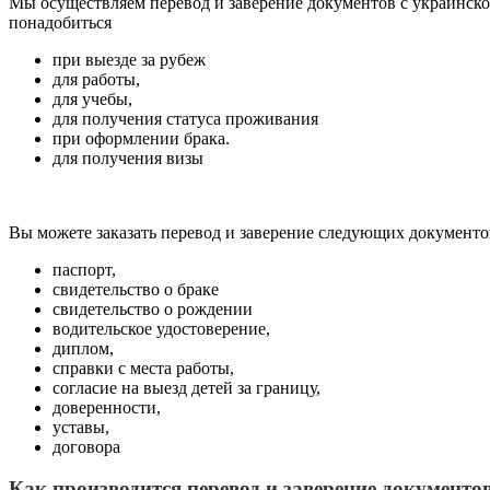
Мы осуществляем перевод и заверение документов с украинско
понадобиться
при выезде за рубеж
для работы,
для учебы,
для получения статуса проживания
при оформлении брака.
для получения визы
Вы можете заказать перевод и заверение следующих документо
паспорт,
свидетельство о браке
свидетельство о рождении
водительское удостоверение,
диплом,
справки с места работы,
согласие на выезд детей за границу,
доверенности,
уставы,
договора
Как производится перевод и заверение документо