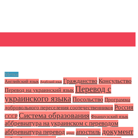
Метки
Гражданство
Консульство
Английский язык
Арабский язык
Перевод с
Перевод на украинский язык
украинского языка
Посольство
Программа
Россия
добровольного переселения соотечественников
Система образования
СССР
Французский язык
аббревиатура на украинском с переводом
документ
аббревиатура перевод
апостиль
адрес