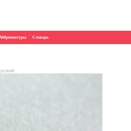
Аббревиатуры
Словарь
русский