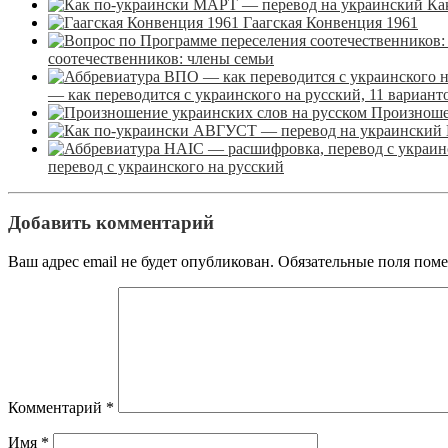
Ка
Гаагская Конвенция 1961
соотечественников: члены семьи
— как переводится с украинского на русский, 11 вариан
Произноше
перевод с украинского на русский
Добавить комментарий
Ваш адрес email не будет опубликован.
Обязательные поля пом
Комментарий
*
Имя
*