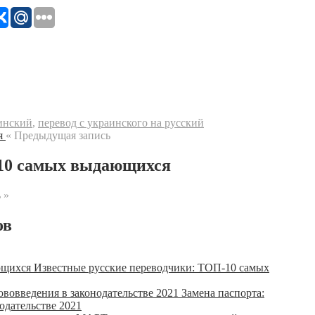
аинский
,
перевод с украинского на русский
« Предыдущая запись
-10 самых выдающихся
 »
ов
Известные русские переводчики: ТОП-10 самых
Замена паспорта:
одательстве 2021