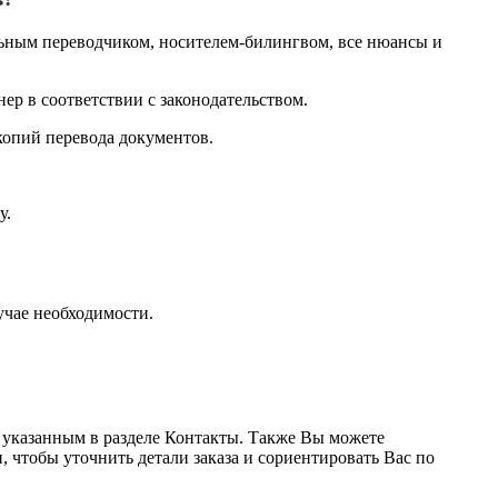
ным переводчиком, носителем-билингвом, все нюансы и
ер в соответствии с законодательством.
копий перевода документов.
у.
учае необходимости.
 указанным в разделе Контакты. Также Вы можете
, чтобы уточнить детали заказа и сориентировать Вас по