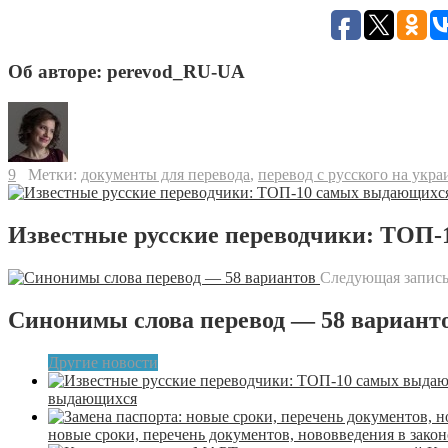
Об авторе: perevod_RU-UA
9
Метки:
документы для перевода
,
перевод с русского на укр
Известные русские переводчики: ТОП
Следующая запись
Синонимы слова перевод — 58 вариант
Другие новости
выдающихся
новые сроки, перечень документов, нововведения в закон