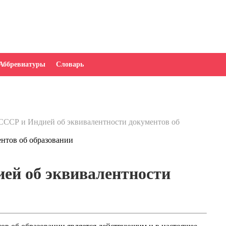
Аббревиатуры
Словарь
СССР и Индией об эквивалентности документов об
ей об эквивалентности