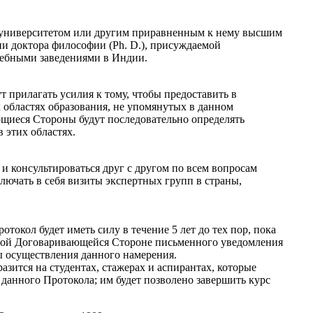
к университетом или другим приравненным к нему высшим
и доктора философии (Ph. D.), присуждаемой
ебными заведениями в Индии.
 прилагать усилия к тому, чтобы предоставить в
областях образования, не упомянутых в данном
щиеся Стороны будут последовательно определять
 этих областях.
 консультироваться друг с другом по всем вопросам
лючать в себя визиты экспертных групп в страны,
токол будет иметь силу в течение 5 лет до тех пор, пока
ругой Договаривающейся Стороне письменного уведомления
ы осуществления данного намерения.
азится на студентах, стажерах и аспирантах, которые
данного Протокола; им будет позволено завершить курс