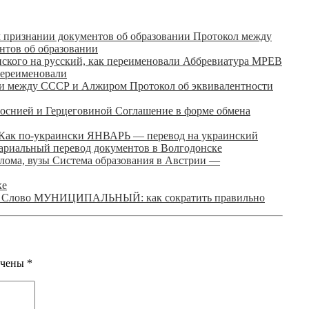
Протокол между
нтов об образовании
Аббревиатура МРЕВ
переименовали
Протокол об эквивалентности
Соглашение в форме обмена
Как по-украински ЯНВАРЬ — перевод на украинский
ариальный перевод документов в Волгодонске
Система образования в Австрии —
ке
Слово МУНИЦИПАЛЬНЫЙ: как сократить правильно
ечены
*