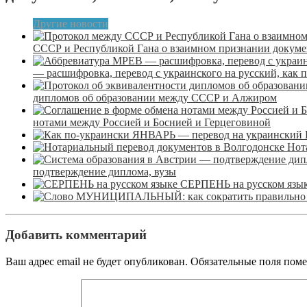
Другие новости
СССР и Республикой Гана о взаимном признании докуме
— расшифровка, перевод с украинского на русский, как 
дипломов об образовании между СССР и Алжиром
нотами между Россией и Боснией и Герцеговиной
Нот
подтверждение диплома, вузы
СЕРПЕНЬ на русском язы
Добавить комментарий
Ваш адрес email не будет опубликован.
Обязательные поля пом