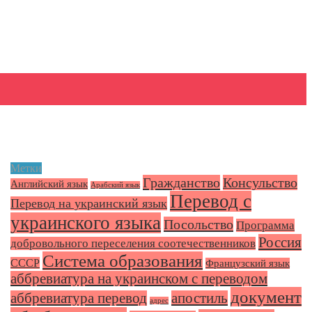
Метки
Гражданство
Консульство
Английский язык
Арабский язык
Перевод с
Перевод на украинский язык
украинского языка
Посольство
Программа
Россия
добровольного переселения соотечественников
Система образования
СССР
Французский язык
аббревиатура на украинском с переводом
документ
аббревиатура перевод
апостиль
адрес