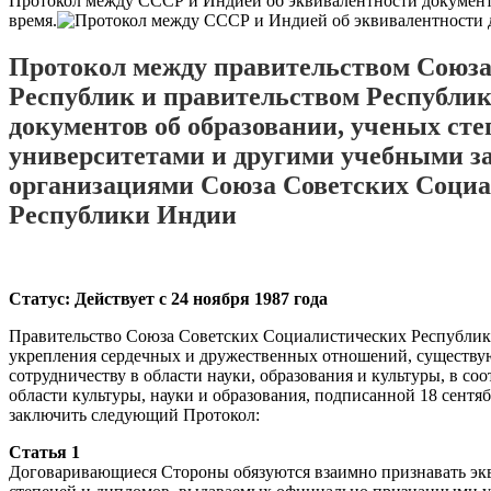
Протокол между СССР и Индией об эквивалентности документо
время.
Протокол между правительством Союза
Республик и правительством Республи
документов об образовании, ученых ст
университетами и другими учебными з
организациями Союза Советских Социа
Республики Индии
Статус: Действует с 24 ноября 1987 года
Правительство Союза Советских Социалистических Республик
укрепления сердечных и дружественных отношений, существу
сотрудничеству в области науки, образования и культуры, в 
области культуры, науки и образования, подписанной 18 сентяб
заключить следующий Протокол:
Статья 1
Договаривающиеся Стороны обязуются взаимно признавать экв