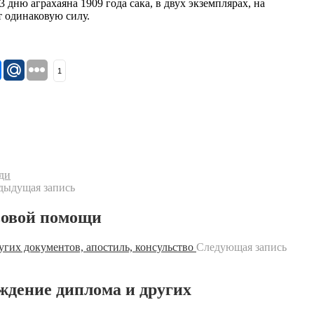
 дню аграхаяна 1909 года сака, в двух экземплярах, на
т одинаковую силу.
1
ди
дыдущая запись
вовой помощи
Следующая запись
ждение диплома и других