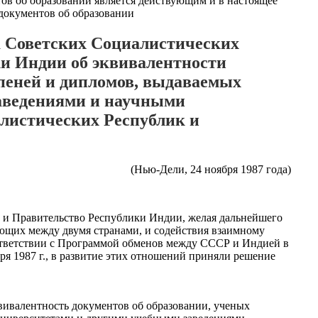
в об образовании является действующим и в настоящее
 Советских Социалистических
ки Индии об эквивалентности
епеней и дипломов, выдаваемых
аведениями и научными
листических Республик и
(Нью-Дели, 24 ноября 1987 года)
 и Правительство Республики Индии, желая дальнейшего
ющих между двумя странами, и содействия взаимному
соответствии с Программой обменов между СССР и Индией в
ря 1987 г., в развитие этих отношений приняли решение
ивалентность документов об образовании, ученых