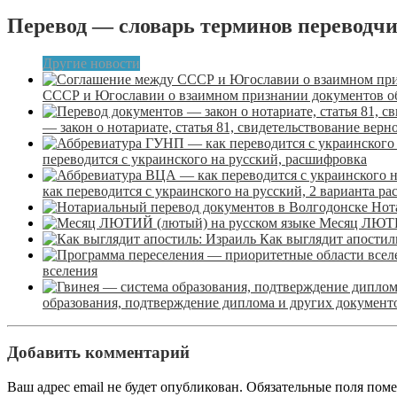
Перевод — словарь терминов переводч
Другие новости
СССР и Югославии о взаимном признании документов о
— закон о нотариате, статья 81, свидетельствование верн
переводится с украинского на русский, расшифровка
как переводится с украинского на русский, 2 варианта р
Нот
Месяц ЛЮТИ
Как выглядит апостил
вселения
образования, подтверждение диплома и других документо
Добавить комментарий
Ваш адрес email не будет опубликован.
Обязательные поля пом