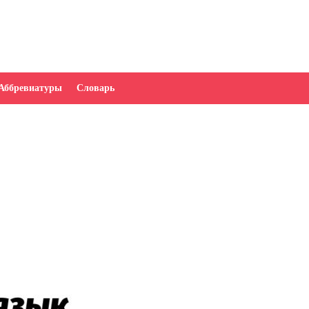
Аббревиатуры
Словарь