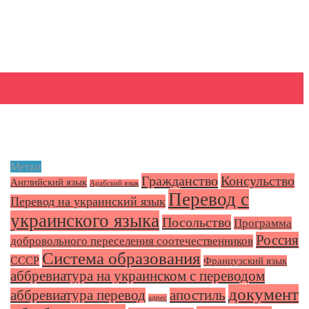
Метки
Гражданство
Консульство
Английский язык
Арабский язык
Перевод с
Перевод на украинский язык
украинского языка
Посольство
Программа
Россия
добровольного переселения соотечественников
Система образования
СССР
Французский язык
аббревиатура на украинском с переводом
документ
аббревиатура перевод
апостиль
адрес