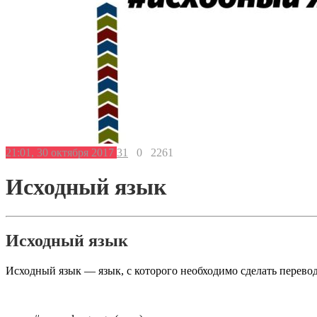
21:01, 30 октября 2017
31
0
2261
Исходный язык
Исходный язык
Исходный язык — язык, с которого необходимо сделать перево