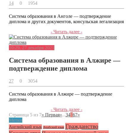
14
0
1954
Система образования в Анголе — подтверждение
диплома и других документов, консульская легализация
- Читать далее -
10:29, 27 декабря 2021
Система образования в Алжире —
подтверждение диплома
27
0
3054
Система образования в Алжире — подтверждение
диплома
- Читать далее -
Страница 5 из 7
« Первая
«
...
3
4
5
6
7
»
Метки
Гражданство
Английский язык
Арабский язык