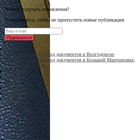
Хотите получать обновления?
Подпишитесь, чтобы не пропустить новые публикации
Услуги
Нотариальный перевод документов в Волгодонске
Нотариальный перевод документов в Большой Мартыновке,
Ростовская область
Переводы
Языки
Страны
Документы
Аббревиатуры
Словарь