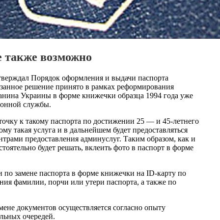
е также возможно
тверждал Порядок оформления и выдачи паспорта
азанное решение принято в рамках реформирования
данина Украины в форме книжечки образца 1994 года уже
ионной службы.
точку к такому паспорта по достижении 25 — и 45-летнего
ому такая услуга и в дальнейшем будет предоставляться
трами предоставления админуслуг. Таким образом, как и
стоятельно будет решать, вклеить фото в паспорт в форме
 по замене паспорта в форме книжечки на ID-карту по
ния фамилии, порчи или утери паспорта, а также по
мене документов осуществляется согласно опыту
льных очередей.