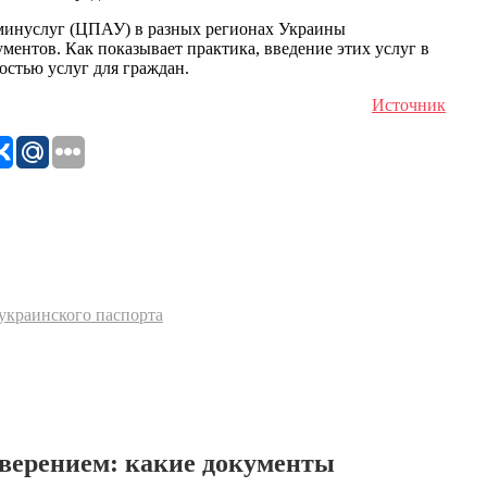
дминуслуг (ЦПАУ) в разных регионах Украины
ентов. Как показывает практика, введение этих услуг в
стью услуг для граждан.
Источник
украинского паспорта
аверением: какие документы