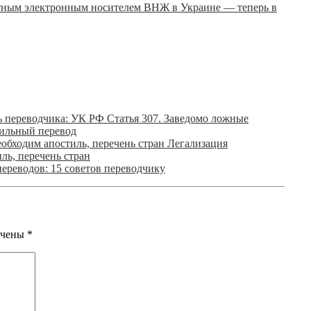
ВНЖ в Украине — теперь в
ь переводчика: УК РФ Статья 307. Заведомо ложные
вильный перевод
Легализация
ль, перечень стран
ереводов: 15 советов переводчику
ечены
*