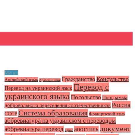
Метки
Гражданство
Консульство
Английский язык
Арабский язык
Перевод с
Перевод на украинский язык
украинского языка
Посольство
Программа
Россия
добровольного переселения соотечественников
Система образования
СССР
Французский язык
аббревиатура на украинском с переводом
документ
аббревиатура перевод
апостиль
адрес