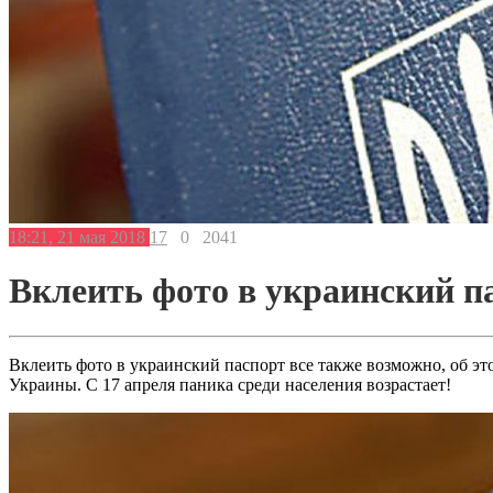
18:21, 21 мая 2018
17
0
2041
Вклеить фото в украинский п
Вклеить фото в украинский паспорт все также возможно, об э
Украины. С 17 апреля паника среди населения возрастает!