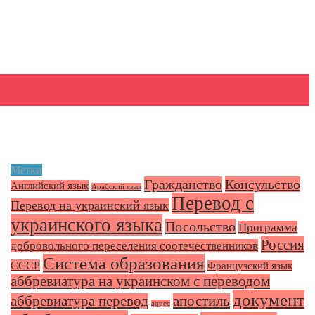
Метки
Гражданство
Консульство
Английский язык
Арабский язык
Перевод с
Перевод на украинский язык
украинского языка
Посольство
Программа
Россия
добровольного переселения соотечественников
Система образования
СССР
Французский язык
аббревиатура на украинском с переводом
документ
аббревиатура перевод
апостиль
адрес