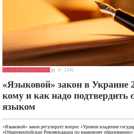
12:16, 04 февраля 2021
36
0
2342
«Языковой» закон в Украине 2
кому и как надо подтвердить 
языком
«Языковой» закон регулирует вопрос «Уровни владения госуда
«Общеевропейские Рекомендации по языковому образованию» (а