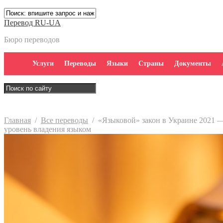
Перевод RU-UA
Бюро переводов
Услуги
Переводы
Языки
Страны
Документы
Главная
/
Все переводы
/
«Языковой» закон в Украине 2021 — 
уровень владения языком