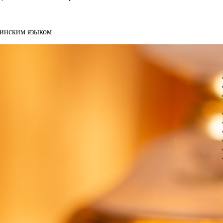
аинским языком