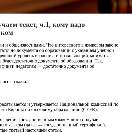
аем текст, ч.1, кому надо
ыком
и и общеизвестными. Что интересного в языковом законе
таточно документа об образовании с указанием учебной
еряющий уровень владения, и позволяющий занимать
будет достаточно документа об образовании. Так,
ификат, педагогам — достаточно документа об
вого» закона.
рабатывается и утверждается Национальной комиссией по
вета Европы по языковому образованию (CEFR).
 владения государственным языком лицо получает
ным языком (далее — государственный сертификат),
тью третьей настоящей статьи.