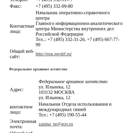
Факс:
+7 (495) 332-09-80
Начальник оперативно-справочного
центра
Главного информационно-аналитического
Контактные
центра Министерства внутренних дел
лица:
Российской Федерации
Тел..: +7 (495) 332-31-26, +7 (495) 667-77-
99
Общий веб-
http://eng.mvdrf.ru/
сайт:
Федеральное архивное агентство
Федеральное архивное агентство
ул. Ильинка, 12
Адрес:
103132 МОСКВА
ул. Ильинка, 12
Начальник Отдела использования и
контактное
международных связей
лицо:
Тел.: +7 (495) 190-55-44
Электронная
zanina_tg@gov.ru
почта: