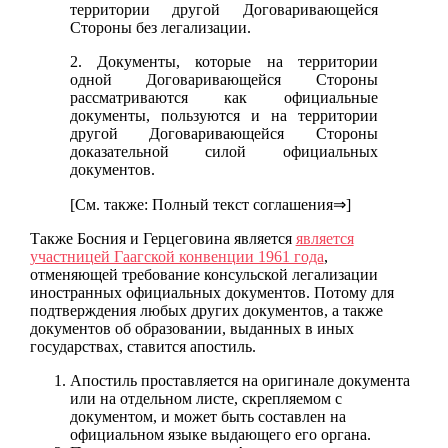
территории другой Договаривающейся
Стороны без легализации.
2. Документы, которые на территории
одной Договаривающейся Стороны
рассматриваются как официальные
документы, пользуются и на территории
другой Договаривающейся Стороны
доказательной силой официальных
документов.
[См. также: Полный текст соглашения⇒]
Также Босния и Герцеговина является
является
участницей Гаагской конвенции 1961 года
,
отменяющей требование консульской легализации
иностранных официальных документов. Потому для
подтверждения любых других документов, а также
документов об образовании, выданных в иных
государствах, ставится апостиль.
Апостиль проставляется на оригинале документа
или на отдельном листе, скрепляемом с
документом, и может быть составлен на
официальном языке выдающего его органа.