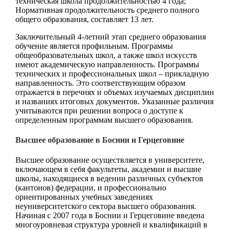
техническая школа продолжительностью 4 года;
Нормативная продолжительность среднего полного
общего образования, составляет 13 лет.
Заключительный 4-летний этап среднего образования
обучение является профильным. Программы
общеобразовательных школ, а также школ искусств
имеют академическую направленность. Программы
технических и профессиональных школ – прикладную
направленность. Это соответствующим образом
отражается в перечнях и объемах изучаемых дисциплин
и названиях итоговых документов. Указанные различия
учитываются при решении вопроса о доступе к
определенным программам высшего образования.
Высшее образование в Боснии и Герцеговине
Высшее образование осуществляется в университете,
включающем в себя факультеты, академии и высшие
школы, находящиеся в ведении различных субъектов
(кантонов) федерации, и профессионально
ориентированных учебных заведениях
неуниверситетского сектора высшего образования.
Начиная с 2007 года в Боснии и Герцеговине введена
многоуровневая структура уровней и квалификаций в