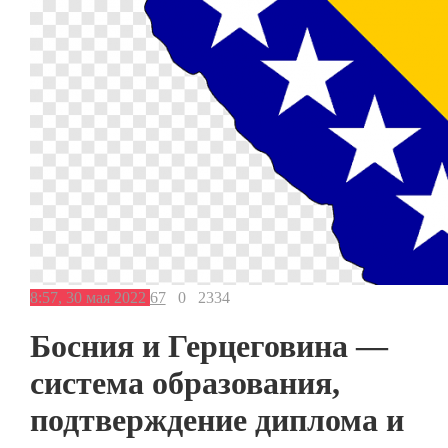
8:57, 30 мая 2022
67
0
2334
Босния и Герцеговина —
система образования,
подтверждение диплома и