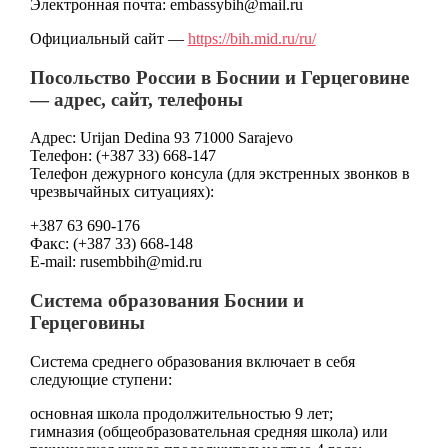
Электронная почта: embassybih@mail.ru
Официальный сайт —
https://bih.mid.ru/ru/
Посольство России в Боснии и Герцеговине
— адрес, сайт, телефоны
Адрес: Urijan Dedina 93 71000 Sarajevo
Телефон: (+387 33) 668-147
Телефон дежурного консула (для экстренных звонков в
чрезвычайных ситуациях):
+387 63 690-176
Факс: (+387 33) 668-148
E-mail: rusembbih@mid.ru
Система образования Боснии и
Герцеговины
Система среднего образования включает в себя
следующие ступени:
основная школа продолжительностью 9 лет;
гимназия (общеобразовательная средняя школа) или