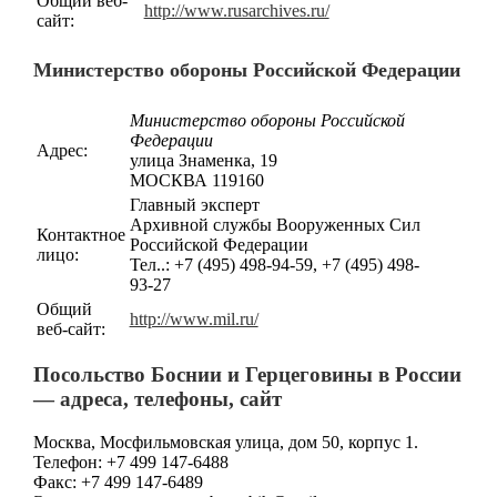
Общий веб-
http://www.rusarchives.ru/
сайт:
Министерство обороны Российской Федерации
Министерство обороны Российской
Федерации
Адрес:
улица Знаменка, 19
МОСКВА 119160
Главный эксперт
Архивной службы Вооруженных Сил
Контактное
Российской Федерации
лицо:
Тел..: +7 (495) 498-94-59, +7 (495) 498-
93-27
Общий
http://www.mil.ru/
веб-сайт:
Посольство Боснии и Герцеговины в России
— адреса, телефоны, сайт
Москва, Мосфильмовская улица, дом 50, корпус 1.
Телефон: +7 499 147-6488
Факс: +7 499 147-6489