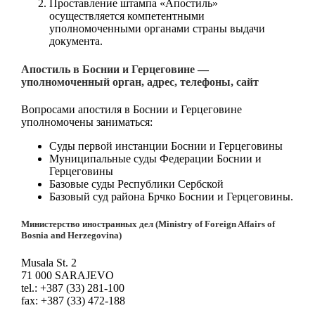
Проставление штампа «Апостиль»
осуществляется компетентными
уполномоченными органами страны выдачи
документа.
Апостиль в Боснии и Герцеговине —
уполномоченный орган, адрес, телефоны, сайт
Вопросами апостиля в Боснии и Герцеговине
уполномочены заниматься:
Суды первой инстанции Боснии и Герцеговины
Муниципальные суды Федерации Боснии и
Герцеговины
Базовые суды Республики Сербской
Базовый суд района Брчко Боснии и Герцеговины.
Министерство иностранных дел (Ministry of Foreign Affairs of
Bosnia and Herzegovina)
Musala St. 2
71 000 SARAJEVO
tel.: +387 (33) 281-100
fax: +387 (33) 472-188