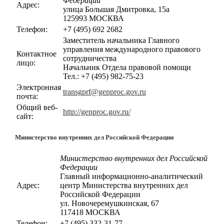
Федерации
Адрес:
улица Большая Дмитровка, 15а
125993 МОСКВА
Телефон:
+7 (495) 692 2682
Заместитель начальника Главного
управления международного правового
Контактное
сотрудничества
лицо:
Начальник Отдела правовой помощи
Тел.: +7 (495) 982-75-23
Электронная
transgprf@genproc.gov.ru
почта:
Общий веб-
http://genproc.gov.ru/
сайт:
Министерство внутренних дел Российской Федерации
Министерство внутренних дел Российской
Федерации
Главный информационно-аналитический
Адрес:
центр Министерства внутренних дел
Российской Федерации
ул. Новочеремушкинская, 67
117418 МОСКВА
Телефон:
+7 (495) 332-31-77