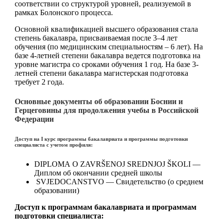
соответствии со структурой уровней, реализуемой в
рамках Болонского процесса.
Основной квалификацией высшего образования стала
степень бакалавра, присваиваемая после 3–4 лет
обучения (по медицинским специальностям – 6 лет). На
базе 4-летней степени бакалавра ведется подготовка на
уровне магистра со сроками обучения 1 год. На базе 3-
летней степени бакалавра магистерская подготовка
требует 2 года.
Основные документы об образовании Боснии и
Герцеговины для продолжения учебы в Российской
Федерации
Доступ на I курс программы бакалавриата и программы подготовки
специалиста с учетом профиля:
DIPLOMA O ZAVRŠENOJ SREDNJOJ ŠKOLI —
Диплом об окончании средней школы
SVJEDOCANSTVO — Свидетельство (о среднем
образовании)
Доступ к программам бакалавриата и программам
подготовки специалиста: