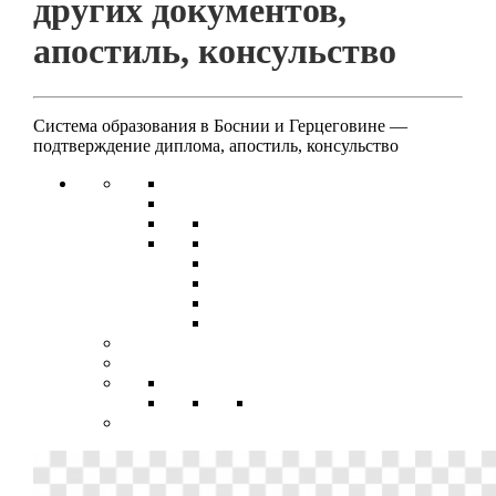
других документов,
апостиль, консульство
Система образования в Боснии и Герцеговине —
подтверждение диплома, апостиль, консульство