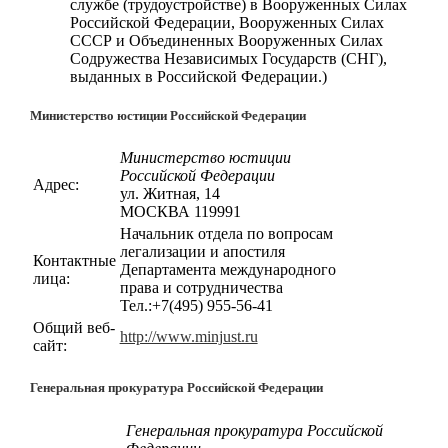
службе (трудоустройстве) в Вооруженных Силах
Российской Федерации, Вооруженных Силах
СССР и Объединенных Вооруженных Силах
Содружества Независимых Государств (СНГ),
выданных в Российской Федерации.)
Министерство юстиции Российской Федерации
Министерство юстиции
Российской Федерации
Адрес:
ул. Житная, 14
МОСКВА 119991
Начальник отдела по вопросам
легализации и апостиля
Контактные
Департамента международного
лица:
права и сотрудничества
Тел.:+7(495) 955-56-41
Общий веб-
http://www.minjust.ru
сайт:
Генеральная прокуратура Российской Федерации
Генеральная прокуратура Российской