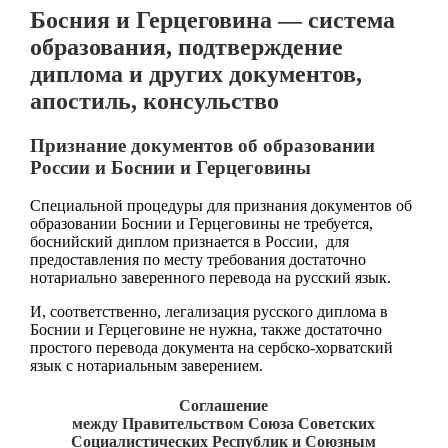
Босния и Герцеговина — система
образования, подтверждение
диплома и других документов,
апостиль, консульство
Признание документов об образовании
России и Боснии и Герцеговины
Специальной процедуры для признания документов об
образовании Боснии и Герцеговины не требуется,
боснийский диплом признается в России, для
предоставления по месту требования достаточно
нотариально заверенного перевода на русский язык.
И, соответственно, легализация русского диплома в
Боснии и Герцеговине не нужна, также достаточно
простого перевода документа на сербско-хорватский
язык с нотариальным заверением.
Соглашение
между Правительством Союза Советских
Социалистических Республик и Союзным