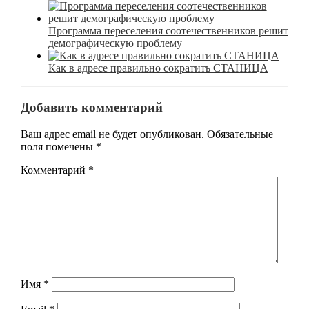
Программа переселения соотечественников решит
демографическую проблему
Как в адресе правильно сократить СТАНИЦА
Добавить комментарий
Ваш адрес email не будет опубликован.
Обязательные
поля помечены
*
Комментарий
*
Имя
*