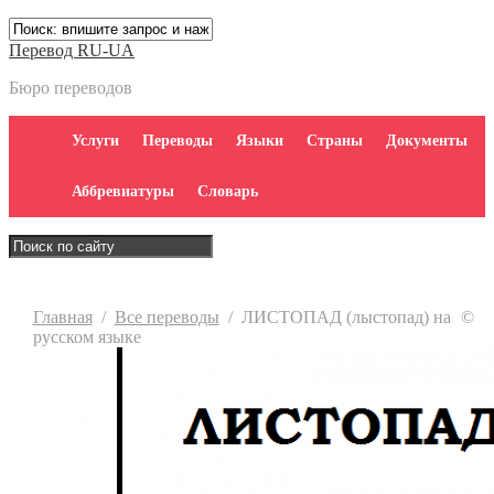
Перевод RU-UA
Бюро переводов
Услуги
Переводы
Языки
Страны
Документы
Аббревиатуры
Словарь
Главная
/
Все переводы
/
ЛИСТОПАД (лыстопад) на
©
русском языке