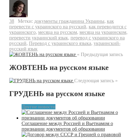
38
Метки:
документы гражданина Украины
,
как
перевести с украинского на русский
,
как переводится с
украинского
,
месяца на русском
,
месяца на украинском
,
перевести украинский язык
,
перевод с украинского на
русский
,
Перевод с украинского языка
,
украинский-
русский язык
« Предыдущая запись
ЖОВТЕНЬ на русском языке
Следующая запись »
ГРУДЕНЬ на русском языке
Другие новости
Соглашение между Россией и Вьетнамом о
признании документов об образовании