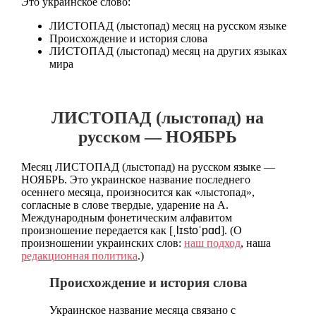
Это украинское слово:
ЛИСТОПАД (лыстопад) месяц на русском языке
Происхождение и история слова
ЛИСТОПАД (лыстопад) месяц на других языках
мира
ЛИСТОПАД (лыстопад) на
русском — НОЯБРЬ
Месяц ЛИСТОПАД (лыстопад) на русском языке —
НОЯБРЬ. Это украинское название последнего
осеннего месяца, произносится как «лыстопад»,
согласные в слове твердые, ударение на А.
Международным фонетическим алфавитом
произношение передается как [
ˌlɪstoˈpɑd
]. (О
произношении украинских слов:
наш подход
, наша
редакционная политика
.)
Происхождение и история слова
Украинское название месяца связано с